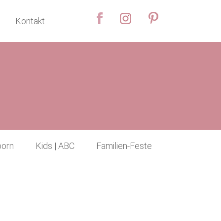
Kontakt
orn
Kids | ABC
Familien-Feste