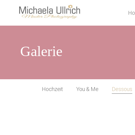
H
Galerie
Hochzeit
You & Me
Dessous