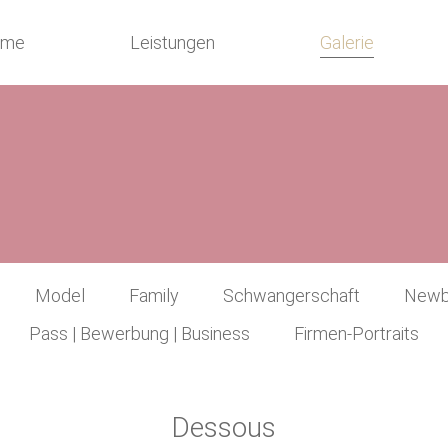
ome
Leistungen
Galerie
Model
Family
Schwangerschaft
Newb
Pass | Bewerbung | Business
Firmen-Portraits
Dessous