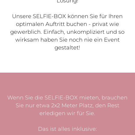
Lösung!
Unsere SELFIE-BOX können Sie für Ihren
optimalen Auftritt buchen - privat wie
gewerblich. Einfach, unkompliziert und so
wirksam haben Sie noch nie ein Event
gestaltet!
Wenn Sie die SELFIE-BOX mieten, brauchen
Sie nur etwa 2x2 Meter Platz, den Rest
erledigen wir für Sie.
Das ist alles inklusive: