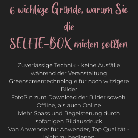
6 wichtige Gründe, warum Sie
die
SELFIE-BOX mieten sollten
Zuverlässige Technik - keine Ausfälle
während der Veranstaltung
Greenscreentechnologie für noch witzigere
Bilder
FotoPin zum Download der Bilder sowohl
Offline, als auch Online
Mehr Spass und Begeisterung durch
sofortigen Bildausdruck
Von Anwender für Anwender, Top Qualität -
leicht zu bedienen