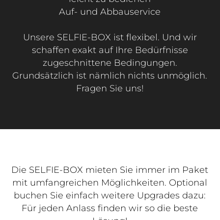
Auf- und Abbauservice
Unsere SELFIE-BOX ist flexibel. Und wir
schaffen exakt auf Ihre Bedürfnisse
zugeschnittene Bedingungen.
Grundsätzlich ist nämlich nichts unmöglich.
Fragen Sie uns!
Die SELFIE-BOX mieten Sie immer im Paket
mit umfangreichen Möglichkeiten. Optional
buchen Sie einfach weitere Upgrades dazu:
Für jeden Anlass finden wir so die beste