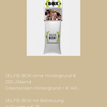
SELFIE-BOX
ohne Hintergrund €
250,-/Abend
Greenscreen Hintergrund + € 140,-
SELFIE-BOX mt Betreuung
je Stunde + € 35,-