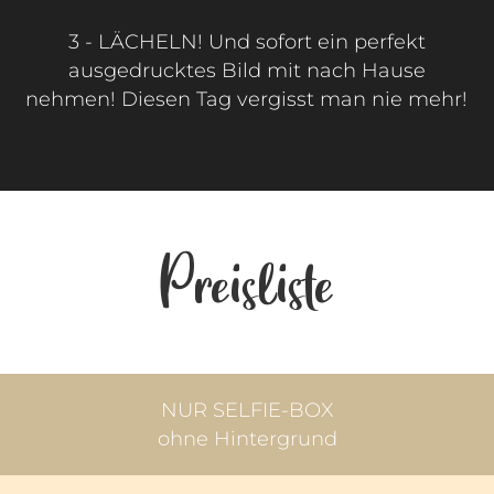
3 - LÄCHELN! Und sofort ein perfekt
ausgedrucktes Bild mit nach Hause
nehmen! Diesen Tag vergisst man nie mehr!
Preisliste
NUR SELFIE-BOX
ohne Hintergrund