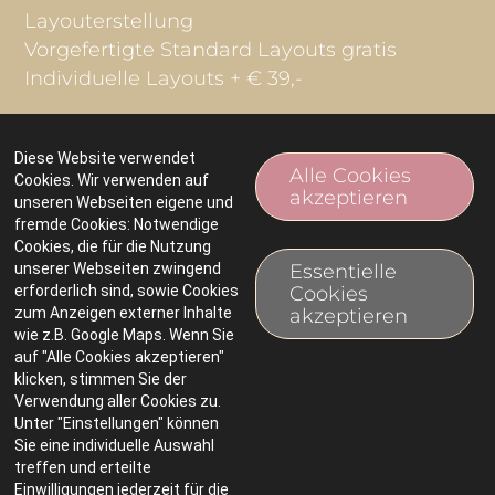
Layouterstellung
Vorgefertigte Standard Layouts gratis
Individuelle Layouts + € 39,-
Diese Website verwendet
Alle Cookies
Cookies. Wir verwenden auf
akzeptieren
unseren Webseiten eigene und
fremde Cookies: Notwendige
Cookies, die für die Nutzung
unserer Webseiten zwingend
Essentielle
erforderlich sind, sowie Cookies
Cookies
zum Anzeigen externer Inhalte
akzeptieren
wie z.B. Google Maps. Wenn Sie
auf "Alle Cookies akzeptieren"
klicken, stimmen Sie der
Impressum
Verwendung aller Cookies zu.
Unter "Einstellungen" können
Sie eine individuelle Auswahl
Cookie-Einstellungen
treffen und erteilte
Einwilligungen jederzeit für die